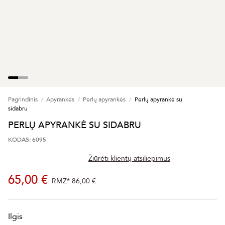
Pagrindinis
Apyrankės
Perlų apyrankės
Perlų apyrankė su
sidabru
PERLŲ APYRANKĖ SU SIDABRU
KODAS: 6095
Žiūrėti klientų atsiliepimus
65,00 €
RMŽ*
86,00 €
Ilgis