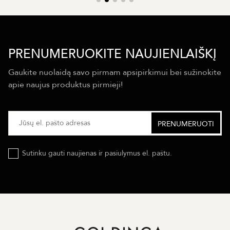
PRENUMERUOKITE NAUJIENLAIŠKĮ
Gaukite nuolaidą savo pirmam apsipirkimui bei sužinokite
apie naujus produktus pirmieji!
Sutinku gauti naujienas ir pasiulymus el. paštu.