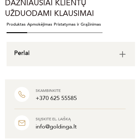
DAŽNIAUSIAI KLIENTŲ
UŽDUODAMI KLAUSIMAI
Produktas
Apmokėjimas
Pristatymas ir Grąžinimas
Perlai
SKAMBINKITE
+370 625 55585
SIŲSKITE EL. LAIŠKĄ
info@goldinga.lt