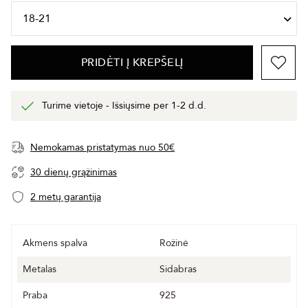
PRIDĖTI Į KREPŠELĮ
Turime vietoje - Išsiųsime per 1-2 d.d.
Nemokamas pristatymas nuo 50€
30 dienų grąžinimas
2 metų garantija
Akmens spalva
Rožinė
Metalas
Sidabras
Praba
925