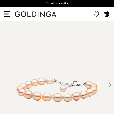
2 metų garantija