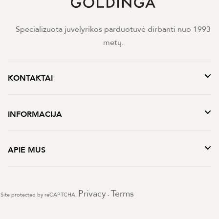
Specializuota juvelyrikos parduotuvė dirbanti nuo 1993
metų.
KONTAKTAI
INFORMACIJA
APIE MUS
Privacy
Terms
Site protected by reCAPTCHA.
-