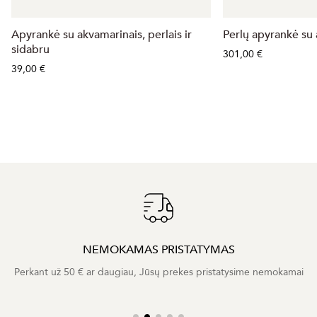
Apyrankė su akvamarinais, perlais ir
Perlų apyrankė su
sidabru
301,00 €
39,00 €
NEMOKAMAS PRISTATYMAS
Perkant už 50 € ar daugiau, Jūsų prekes pristatysime nemokamai