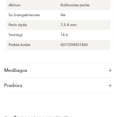
Akmuo
Kultivuotas perlas
Su brangakmeniais
Ne
Perlo dydis
7,5-8 mm
Svoris(g)
14.6
Prekės kodas
0017294501460
Medžiagos
Priežiūra