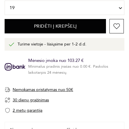
PRIDĖTI Į KREPŠELĮ
Turime vietoje - Išsiųsime per 1-2 d.d.
Mėnesio įmoka nuo 103.27 €
Minimalus pradinis įnašas nuo 0.00 €. Paskolos
laikotarpis 24 mėnesių.
Nemokamas pristatymas nuo 50€
30 dienų grąžinimas
2 metų garantija