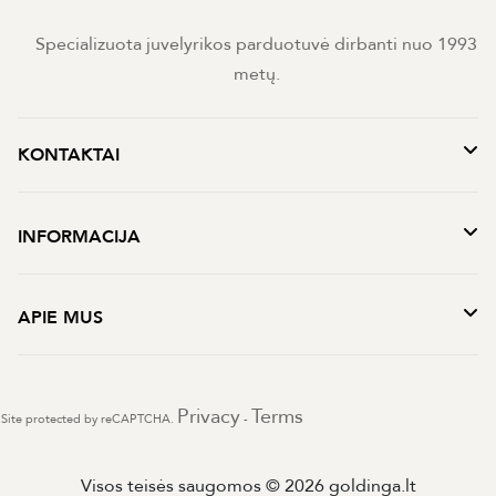
Specializuota juvelyrikos parduotuvė dirbanti nuo 1993
metų.
KONTAKTAI
INFORMACIJA
APIE MUS
Privacy
Terms
Site protected by reCAPTCHA.
-
Visos teisės saugomos © 2026 goldinga.lt