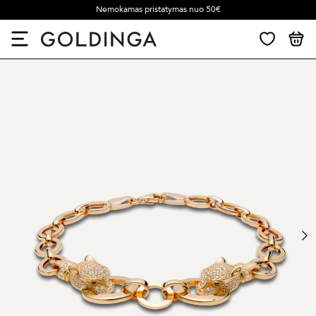
Nemokamas pristatymas nuo 50€