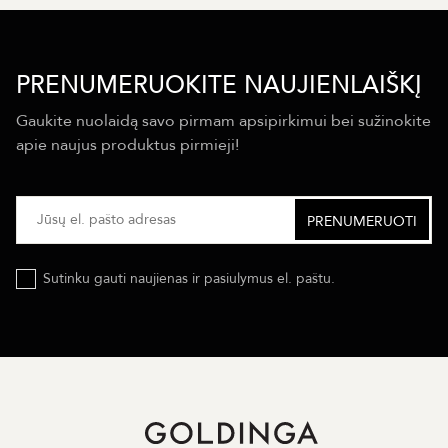
PRENUMERUOKITE NAUJIENLAIŠKĮ
Gaukite nuolaidą savo pirmam apsipirkimui bei sužinokite
apie naujus produktus pirmieji!
Sutinku gauti naujienas ir pasiulymus el. paštu.