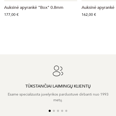
Auksinė apyrankė "Box" 0.8mm
Auksinė apyrankė
177,00 €
162,00 €
TŪKSTANČIAI LAIMINGŲ KLIENTŲ
Esame specializuota juvelyrikos parduotuvė dirbanti nuo 1993
metų.