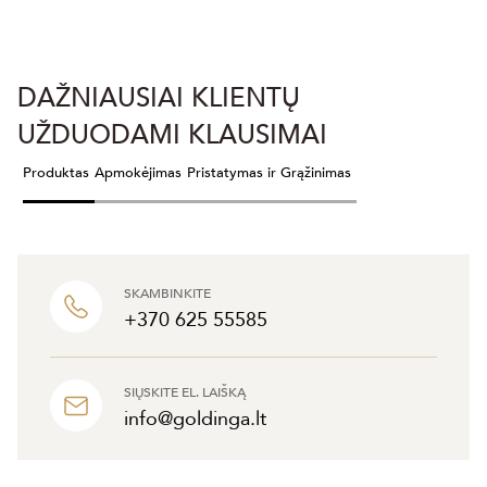
DAŽNIAUSIAI KLIENTŲ
UŽDUODAMI KLAUSIMAI
Produktas
Apmokėjimas
Pristatymas ir Grąžinimas
SKAMBINKITE
+370 625 55585
SIŲSKITE EL. LAIŠKĄ
info@goldinga.lt