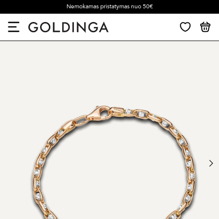
Nemokamas pristatymas nuo 50€