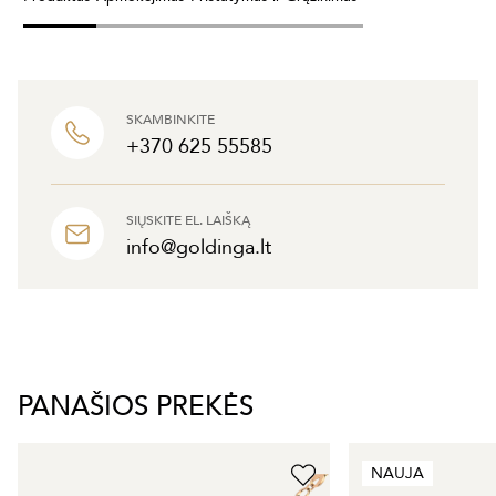
SKAMBINKITE
+370 625 55585
SIŲSKITE EL. LAIŠKĄ
info@goldinga.lt
PANAŠIOS PREKĖS
NAUJA