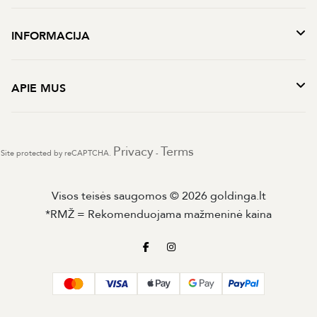
INFORMACIJA
APIE MUS
Privacy
Terms
Site protected by reCAPTCHA.
-
Visos teisės saugomos © 2026 goldinga.lt
*RMŽ = Rekomenduojama mažmeninė kaina