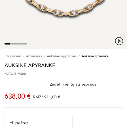
Pagrindinis
Apyrankės
Auksinės apyrankės
Auksinė apyrankė
AUKSINĖ APYRANKĖ
KODAS: 9360
Žiūrėti klientų atsiliepimus
638,00 €
RMŽ*
911,00 €