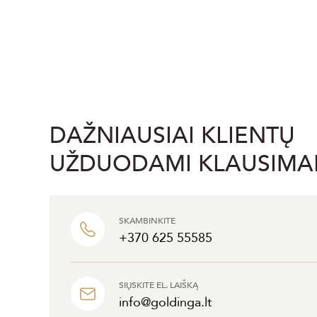
DAŽNIAUSIAI KLIENTŲ
UŽDUODAMI KLAUSIMA
SKAMBINKITE
+370 625 55585
SIŲSKITE EL. LAIŠKĄ
info@goldinga.lt