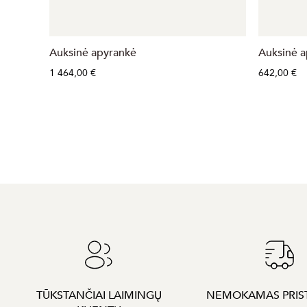
Auksinė apyrankė
Auksinė a
1 464,00 €
642,00 €
TŪKSTANČIAI LAIMINGŲ
NEMOKAMAS PRIS