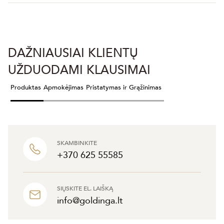
DAŽNIAUSIAI KLIENTŲ
UŽDUODAMI KLAUSIMAI
Produktas
Apmokėjimas
Pristatymas ir Grąžinimas
SKAMBINKITE
+370 625 55585
SIŲSKITE EL. LAIŠKĄ
info@goldinga.lt