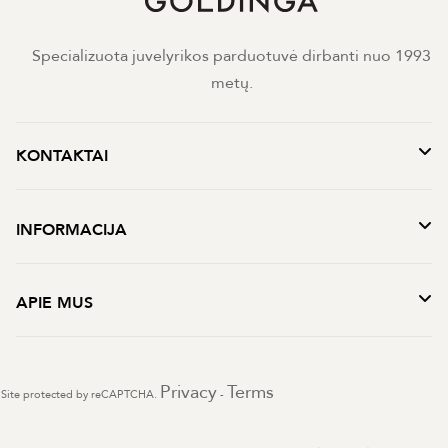
Specializuota juvelyrikos parduotuvė dirbanti nuo 1993
metų.
KONTAKTAI
INFORMACIJA
APIE MUS
Privacy
Terms
Site protected by reCAPTCHA.
-