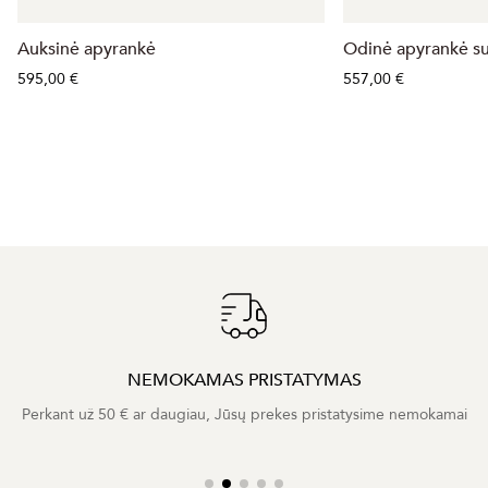
Auksinė apyrankė
Odinė apyrankė s
595,00 €
557,00 €
NEMOKAMAS PRISTATYMAS
Perkant už 50 € ar daugiau, Jūsų prekes pristatysime nemokamai