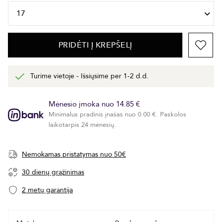
PRIDĖTI Į KREPŠELĮ
Turime vietoje - Išsiųsime per 1-2 d.d.
Mėnesio įmoka nuo 14.85 €
Minimalus pradinis įnašas nuo 0.00 €. Paskolos
laikotarpis 24 mėnesių.
Nemokamas pristatymas nuo 50€
30 dienų grąžinimas
2 metų garantija