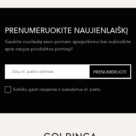
PRENUMERUOKITE NAUJIENLAIŠKĮ
Gaukite nuolaidą savo pirmam apsipirkimui bei sužinokite
apie naujus produktus pirmieji!
Sutinku gauti naujienas ir pasiulymus el. paštu.