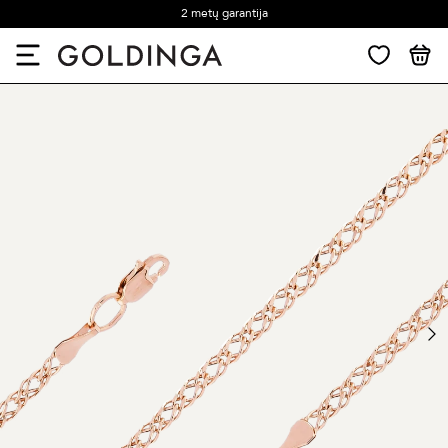
2 metų garantija