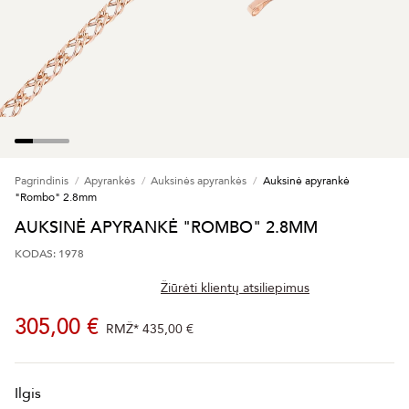
Pagrindinis
Apyrankės
Auksinės apyrankės
Auksinė apyrankė
"Rombo" 2.8mm
AUKSINĖ APYRANKĖ "ROMBO" 2.8MM
KODAS: 1978
Žiūrėti klientų atsiliepimus
305,00 €
RMŽ*
435,00 €
Ilgis