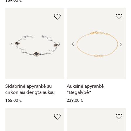
169,00 €
Sidabrinė apyrankė su
Auksinė apyrankė
cirkoniais dengta auksu
"Begalybė"
165,00 €
239,00 €