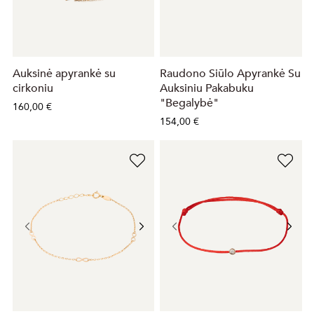
Auksinė apyrankė su
Raudono Siūlo Apyrankė Su
cirkoniu
Auksiniu Pakabuku
"Begalybė"
160,00 €
154,00 €