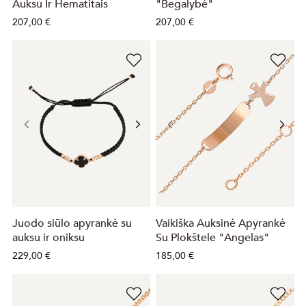
Auksu Ir Hematitais
"Begalybė"
207,00 €
207,00 €
Juodo siūlo apyrankė su
Vaikiška Auksinė Apyrankė
auksu ir oniksu
Su Plokštele "Angelas"
229,00 €
185,00 €