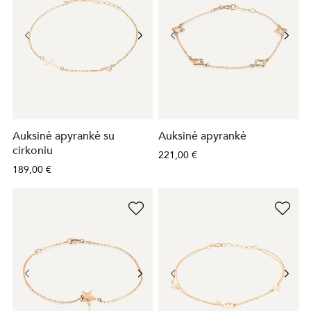
Auksinė apyrankė su
Auksinė apyrankė
cirkoniu
221,00 €
189,00 €