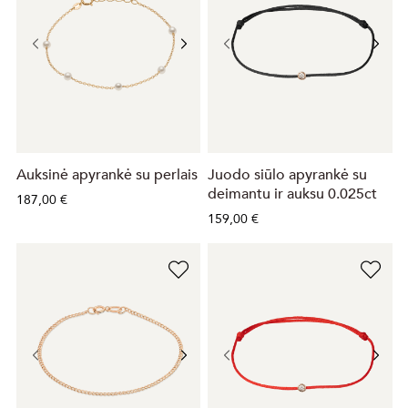
Auksinė apyrankė su perlais
Juodo siūlo apyrankė su
deimantu ir auksu 0.025ct
187,00 €
159,00 €