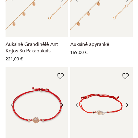
Auksinė Grandinėlė Ant
Auksinė apyrankė
Kojos Su Pakabukais
169,00 €
221,00 €