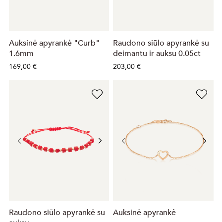
Auksinė apyrankė "Curb"
Raudono siūlo apyrankė su
1.6mm
deimantu ir auksu 0.05ct
169,00 €
203,00 €
Raudono siūlo apyrankė su
Auksinė apyrankė