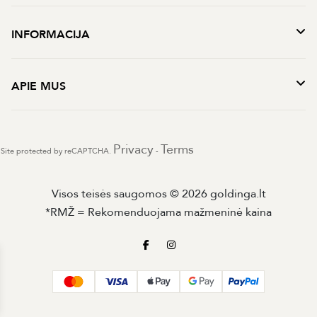
INFORMACIJA
APIE MUS
Privacy
Terms
Site protected by reCAPTCHA.
-
Visos teisės saugomos © 2026 goldinga.lt
*RMŽ = Rekomenduojama mažmeninė kaina