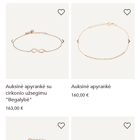
Auksinė apyrankė su
Auksinė apyrankė
cirkonio užsegimu
160,00 €
"Begalybė"
163,00 €