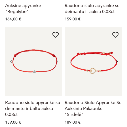
Auksinė apyrankė
Raudono siūlo apyrankė su
"Begalybė"
deimantu ir auksu 0.03ct
164,00 €
159,00 €
Raudono siūlo apyrankė su
Raudono Siūlo Apyrankė Su
deimantu ir baltu auksu
Auksiniu Pakabuku
0.03ct
"Širdelė"
159,00 €
189,00 €