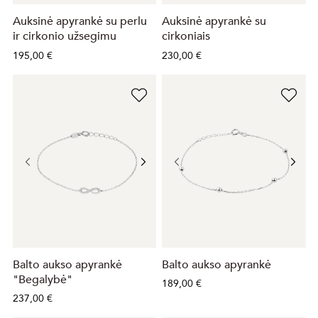
Auksinė apyrankė su perlu
Auksinė apyrankė su
ir cirkonio užsegimu
cirkoniais
195,00 €
230,00 €
Balto aukso apyrankė
Balto aukso apyrankė
"Begalybė"
189,00 €
237,00 €