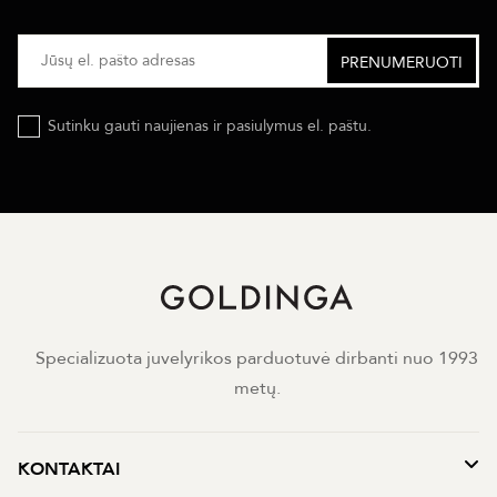
Sutinku gauti naujienas ir pasiulymus el. paštu.
Specializuota juvelyrikos parduotuvė dirbanti nuo 1993
metų.
KONTAKTAI