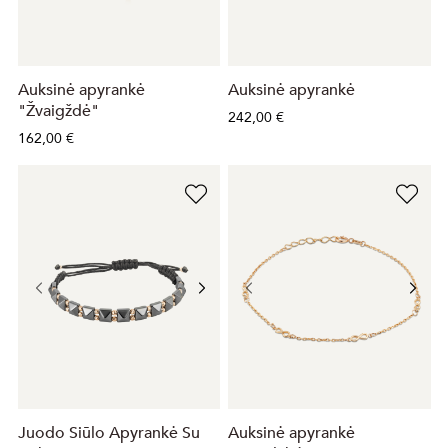
Auksinė apyrankė
Auksinė apyrankė
"Žvaigždė"
242,00 €
162,00 €
Juodo Siūlo Apyrankė Su
Auksinė apyrankė