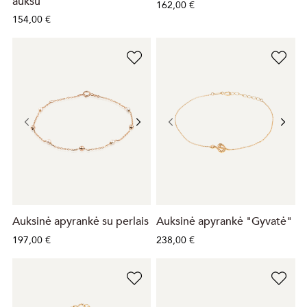
auksu
162,00 €
154,00 €
Auksinė apyrankė su perlais
Auksinė apyrankė "Gyvatė"
197,00 €
238,00 €