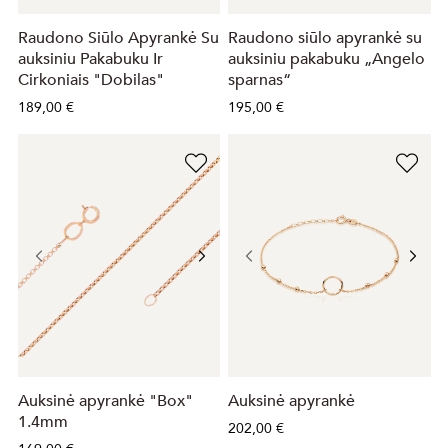
Raudono Siūlo Apyrankė Su
Raudono siūlo apyrankė su
auksiniu Pakabuku Ir
auksiniu pakabuku „Angelo
Cirkoniais "Dobilas"
sparnas“
189,00 €
195,00 €
Auksinė apyrankė "Box"
Auksinė apyrankė
1.4mm
202,00 €