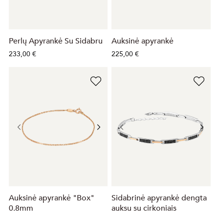
Perlų Apyrankė Su Sidabru
Auksinė apyrankė
233,00 €
225,00 €
Auksinė apyrankė "Box"
Sidabrinė apyrankė dengta
0.8mm
auksu su cirkoniais