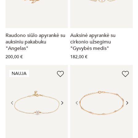
Raudono siūlo apyrankė su
Auksinė apyrankė su
auksiniu pakabuku
cirkonio užsegimu
"Angelas"
"Gyvybės medis"
200,00 €
182,00 €
NAUJA