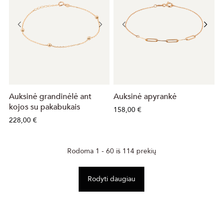
Auksinė grandinėlė ant
Auksinė apyrankė
kojos su pakabukais
158,00 €
228,00 €
Rodoma 1 - 60 iš 114 prekių
Rodyti daugiau