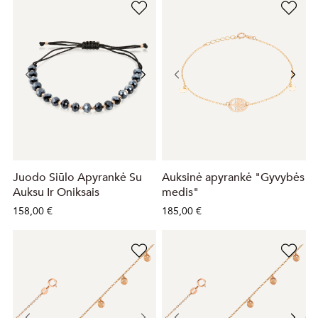
Juodo Siūlo Apyrankė Su
Auksinė apyrankė "Gyvybės
Auksu Ir Oniksais
medis"
158,00 €
185,00 €